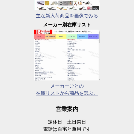
主な新入荷商品を画像でみる
メーカー別在庫リスト
メーカーごとの
在庫リストから商品を選ぶ。
営業案内
定休日 土日祭日
電話は自宅と兼用です