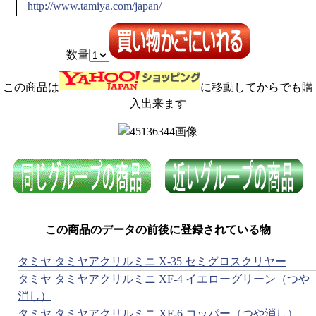
http://www.tamiya.com/japan/
数量
この商品は
に移動してからでも購
入出来ます
この商品のデータの前後に登録されている物
タミヤ タミヤアクリルミニ X-35 セミグロスクリヤー
タミヤ タミヤアクリルミニ XF-4 イエローグリーン（つや
消し）
タミヤ タミヤアクリルミニ XF-6 コッパー（つや消し）