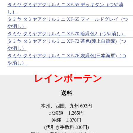
タミヤ タミヤアクリルミニ XF-55 デッキタン（つや消
し）
タミヤ タミヤアクリルミニ XF-65 フィールドグレイ（つ
や消し）
タミヤ タミヤアクリルミニ XF-70 暗緑色2（つや消し）
タミヤ タミヤアクリルミニ XF-72 茶色(陸上自衛隊)（つ
や消し）
タミヤ タミヤアクリルミニ XF-76 灰緑色(日本海軍)（つ
や消し）
レインボーテン
送料
本州、四国、九州
693円
北海道
1,265円
沖縄
1,870円
(代引き手数料 330円)