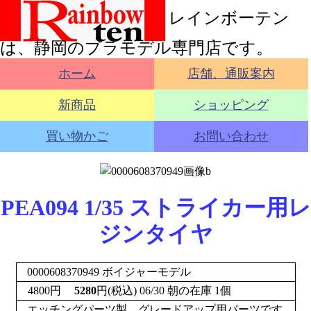
レインボーテン
は、静岡のプラモデル専門店です。
ホーム
店舗、通販案内
新商品
ショッピング
買い物かご
お問い合わせ
PEA094 1/35 ストライカー用レ
ジンタイヤ
0000608370949 ボイジャーモデル
4800
円
5280
円(税込) 06/30 朝の在庫 1個
エッチングパーツ製、グレードアップ用パーツです。