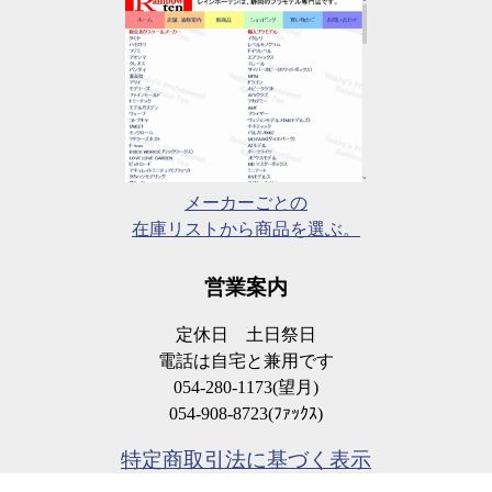
メーカーごとの
在庫リストから商品を選ぶ。
営業案内
定休日 土日祭日
電話は自宅と兼用です
054-280-1173(望月)
054-908-8723(ﾌｧｯｸｽ)
特定商取引法に基づく表示