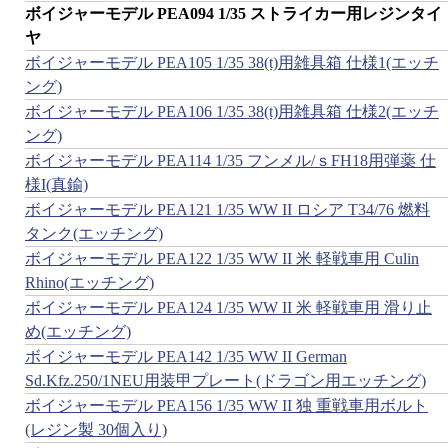
ボイジャーモデル PEA094 1/35 ストライカー用レジンタイ
ヤ
ボイジャーモデル PEA105 1/35 38(t)用雑具箱 仕様1(エッチ
ング)
ボイジャーモデル PEA106 1/35 38(t)用雑具箱 仕様2(エッチ
ング)
ボイジャーモデル PEA114 1/35 フンメル/ｓFH18用弾薬 仕
様I(真鍮)
ボイジャーモデル PEA121 1/35 WW II ロシア T34/76 燃料
タンク(エッチング)
ボイジャーモデル PEA122 1/35 WW II 米 軽戦車用 Culin
Rhino(エッチング)
ボイジャーモデル PEA124 1/35 WW II 米 軽戦車用 滑り止
め(エッチング)
ボイジャーモデル PEA142 1/35 WW II German
Sd.Kfz.250/1NEU用装甲プレート(ドラゴン用エッチング)
ボイジャーモデル PEA156 1/35 WW II 独 重戦車用ボルト
(レジン製 30個入り)