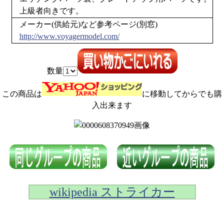
上級者向きです。
メーカー(供給元)など参考ページ(別窓)
http://www.voyagermodel.com/
数量
この商品は
に移動してからでも購
入出来ます
wikipedia ストライカー