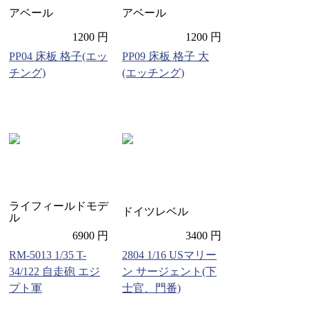
アベール
アベール
1200 円
1200 円
PP04 床板 格子(エッ
PP09 床板 格子 大
チング)
(エッチング)
ライフィールドモデ
ドイツレベル
ル
6900 円
3400 円
RM-5013 1/35 T-
2804 1/16 USマリー
34/122 自走砲 エジ
ン サージェント(下
プト軍
士官、門番)