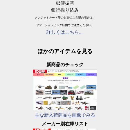
郵便振替
銀行振り込み
クレジットカード等のお支払ご希望の場合は、
ヤフーショッピング経由でご注文ください。
詳しくはこちら。
ほかのアイテムを見る
新商品のチェック
主な新入荷商品を画像でみる
メーカー別在庫リスト