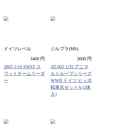
ドイツレベル
ジルプラ(MS)
3400 円
3000 円
2805 1/16 SWAT ス
AT-003 1/35 アニマ
ワットチームリーダ
ルトループシリーズ
ー
WWII ドイツ ヒッポ
戦車兵セットA (2体
入)