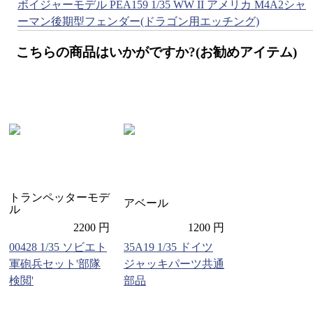
ボイジャーモデル PEA159 1/35 WW II アメリカ M4A2シャ
ーマン後期型フェンダー(ドラゴン用エッチング)
こちらの商品はいかがですか?(お勧めアイテム)
トランペッターモデ
アベール
ル
2200 円
1200 円
00428 1/35 ソビエト
35A19 1/35 ドイツ
軍砲兵セット'部隊
ジャッキパーツ共通
検閲'
部品