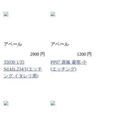
アベール
アベール
2900 円
1200 円
35030 1/35
PP07 床板 菱形 小
Sd.kfz.234/1(エッチ
(エッチング)
ング.イタレリ用)